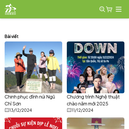
Open
Bài viết
Chinh phục đỉnh núi Ngũ
Chương trình Nghệ thuật
Chỉ Sơn
chào năm mới 2025
13/12/2024
(Countdown)
11/12/2024