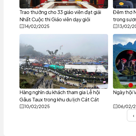
Trao thưởng cho 33 giáo viên đạt giải
Đêm thơ N
Nhất Cuộc thi Giáo viên dạy giỏi
trong sươ
14/02/2025
13/02/2
Hàng nghìn du khách tham gia Lễ hội
Ngày hội 
Gâus Taux trong khu du lịch Cát Cát
10/02/2025
06/02/
‹