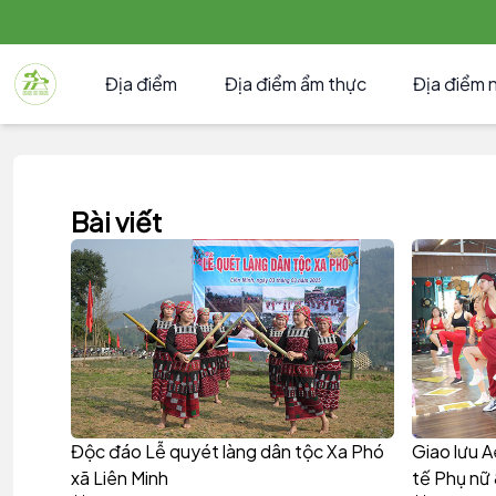
Địa điểm
Địa điểm ẩm thực
Địa điểm 
Bài viết
Độc đáo Lễ quyét làng dân tộc Xa Phó
Giao lưu 
xã Liên Minh
tế Phụ nữ