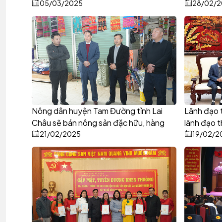
05/03/2025
28/02/
Nông dân huyện Tam Đường tỉnh Lai
Lãnh đạo t
Châu sẽ bán nông sản đặc hữu, hàng
lãnh đạo 
thủ công tại chợ Văn hoá Sa Pa
21/02/2025
19/02/2