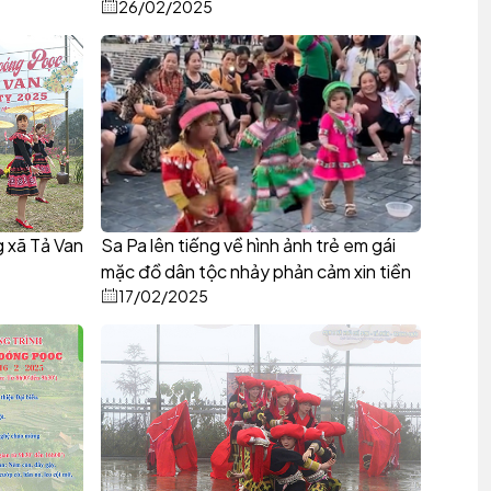
26/02/2025
 xã Tả Van
Sa Pa lên tiếng về hình ảnh trẻ em gái
mặc đồ dân tộc nhảy phản cảm xin tiền
17/02/2025