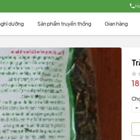
Ho
nghỉ dưỡng
Sản phẩm truyền thống
Gian hàng
Tr
1
Chọ
-