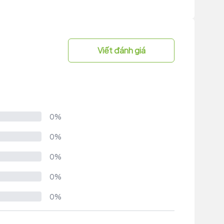
Viết đánh giá
0%
0%
0%
0%
0%