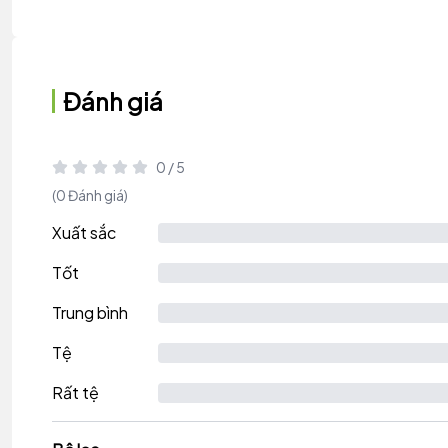
Đánh giá
0 / 5
(0 Đánh giá)
Xuất sắc
Tốt
Trung bình
Tệ
Rất tệ