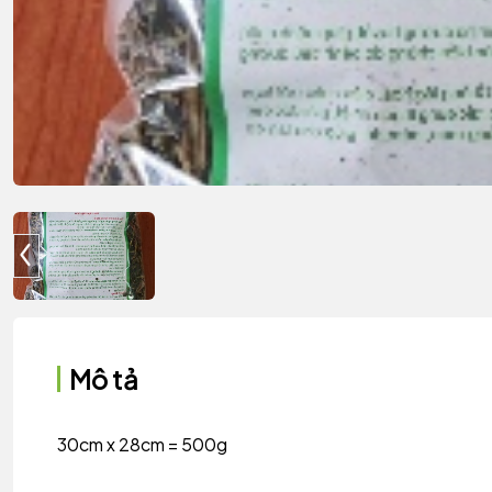
Mô tả
30cm x 28cm = 500g