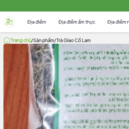
Địa điểm
Địa điểm ẩm thực
Địa điểm 
Trang chủ
/
Sản phẩm
/
Trà Gỉao Cổ Lam