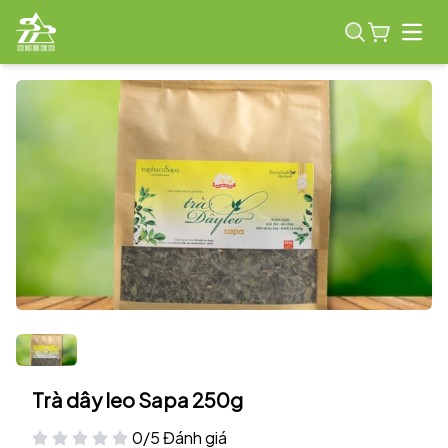
Open
Trà dây leo Sapa 250g
0/5 Đánh giá