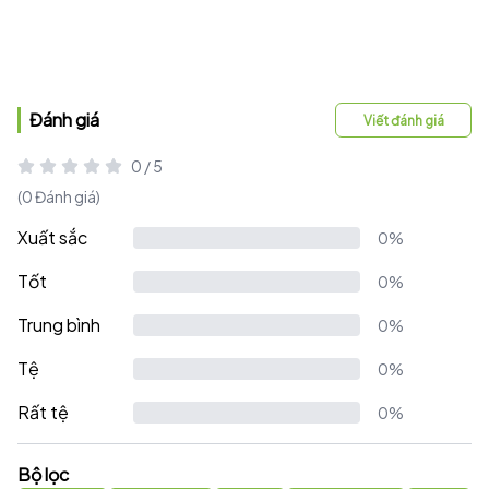
Đánh giá
Viết đánh giá
0 / 5
(0 Đánh giá)
Xuất sắc
0%
Tốt
0%
Trung bình
0%
Tệ
0%
Rất tệ
0%
Bộ lọc