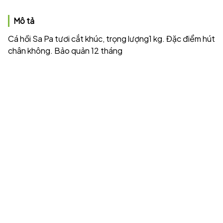
Mô tả
Cá hồi Sa Pa tươi cắt khúc, trọng lượng1 kg. Đặc điểm hút
chân không. Bảo quản 12 tháng