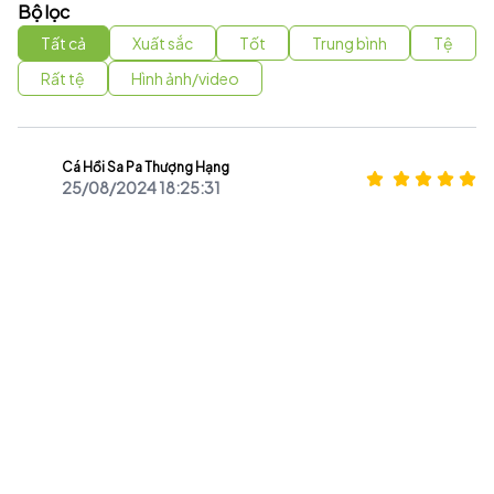
Bộ lọc
Tất cả
Xuất sắc
Tốt
Trung bình
Tệ
Rất tệ
Hình ảnh/video
Cá Hồi Sa Pa Thượng Hạng
25/08/2024 18:25:31