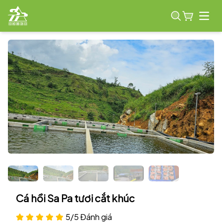
Open
Cá hồi Sa Pa tươi cắt khúc
5/5 Đánh giá