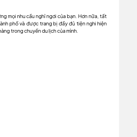
ng mọi nhu cầu nghỉ ngơi của bạn. Hơn nữa, tất
nh phố và được trang bị đầy đủ tiện nghi hiện
hàng trong chuyến du lịch của mình.