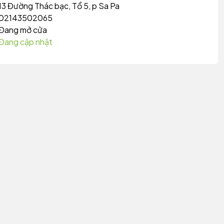
13 Đường Thác bạc, Tổ 5, p Sa Pa
02143502065
Đang mở cửa
Đang cập nhật