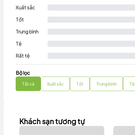
Xuất sắc
Tốt
Trung bình
Tệ
Rất tệ
Bộ lọc
Tất cả
Xuất sắc
Tốt
Trung bình
Tệ
Khách sạn tương tự