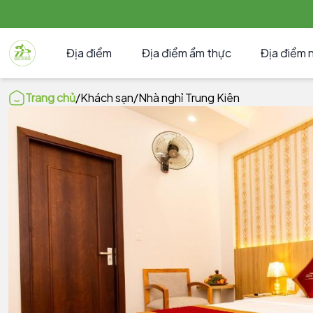
Địa điểm
Địa điểm ẩm thực
Địa điểm 
Trang chủ
/
Khách sạn
/
Nhà nghỉ Trung Kiên