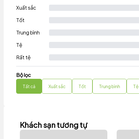
Xuất sắc
Tốt
Trung bình
Tệ
Rất tệ
Bộ lọc
Tất cả
Xuất sắc
Tốt
Trung bình
Tệ
Khách sạn tương tự