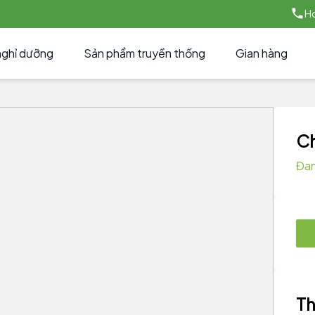
Ho
nghỉ dưỡng
Sản phẩm truyền thống
Gian hàng
Ch
Đan
Th