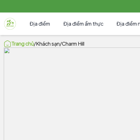
Địa điểm
Địa điểm ẩm thực
Địa điểm 
Trang chủ
/
Khách sạn
/
Charm Hill