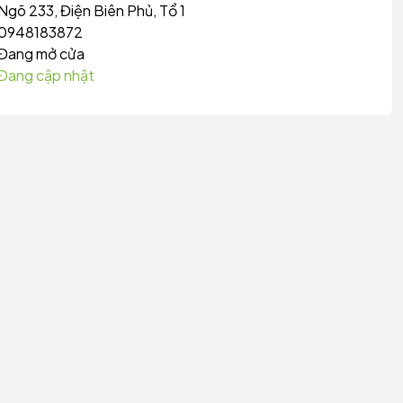
Ngõ 233, Điện Biên Phủ, Tổ 1
0948183872
Đang mở cửa
Đang cập nhật