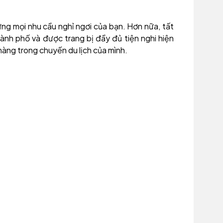
ng mọi nhu cầu nghỉ ngơi của bạn. Hơn nữa, tất
nh phố và được trang bị đầy đủ tiện nghi hiện
hàng trong chuyến du lịch của mình.