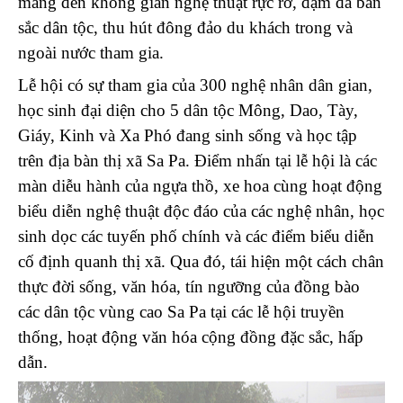
mang đến không gian nghệ thuật rực rỡ, đậm đà bản
sắc dân tộc, thu hút đông đảo du khách trong và
ngoài nước tham gia.
Lễ hội có sự tham gia của 300 nghệ nhân dân gian,
học sinh đại diện cho 5 dân tộc Mông, Dao, Tày,
Giáy, Kinh và Xa Phó đang sinh sống và học tập
trên địa bàn thị xã Sa Pa. Điểm nhấn tại lễ hội là các
màn diễu hành của ngựa thồ, xe hoa cùng hoạt động
biểu diễn nghệ thuật độc đáo của các nghệ nhân, học
sinh dọc các tuyến phố chính và các điểm biểu diễn
cố định quanh thị xã. Qua đó, tái hiện một cách chân
thực đời sống, văn hóa, tín ngưỡng của đồng bào
các dân tộc vùng cao Sa Pa tại các lễ hội truyền
thống, hoạt động văn hóa cộng đồng đặc sắc, hấp
dẫn.