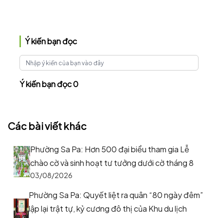
Ý kiến bạn đọc
Ý kiến bạn đọc 0
Các bài viết khác
Phường Sa Pa: Hơn 500 đại biểu tham gia Lễ
chào cờ và sinh hoạt tư tưởng dưới cờ tháng 8
03/08/2026
Phường Sa Pa: Quyết liệt ra quân “80 ngày đêm”
lập lại trật tự, kỷ cương đô thị của Khu du lịch