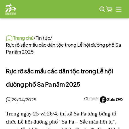
Open
Trang chủ
/
Tin tức
/
Rực rỡ sắc mầu các dân tộc trong Lễ hội đường phố Sa
Pa năm 2025
Rực rỡ sắc mầu các dân tộc trong Lễ hội
đường phố Sa Pa năm 2025
Chia sẻ:
29/04/2025
Trong ngày 25 và 26/4, thị xã Sa Pa tưng bừng tổ
chức Lễ hội đường phố “Sa Pa – Sắc màu hội tụ”,