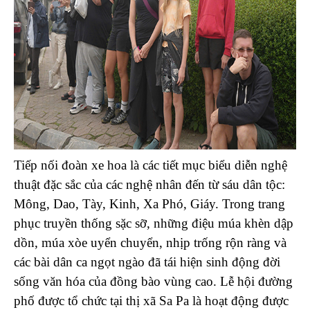
Tiếp nối đoàn xe hoa là các tiết mục biểu diễn nghệ
thuật đặc sắc của các nghệ nhân đến từ sáu dân tộc:
Mông, Dao, Tày, Kinh, Xa Phó, Giáy. Trong trang
phục truyền thống sặc sỡ, những điệu múa khèn dập
dồn, múa xòe uyển chuyển, nhịp trống rộn ràng và
các bài dân ca ngọt ngào đã tái hiện sinh động đời
sống văn hóa của đồng bào vùng cao. Lễ hội đường
phố được tổ chức tại thị xã Sa Pa là hoạt động được