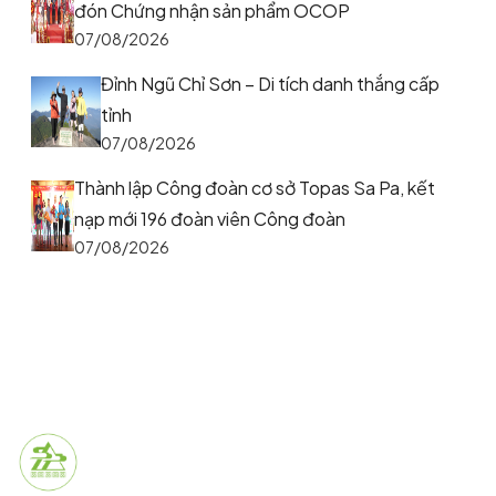
đón Chứng nhận sản phẩm OCOP
07/08/2026
Đỉnh Ngũ Chỉ Sơn – Di tích danh thắng cấp
tỉnh
07/08/2026
Thành lập Công đoàn cơ sở Topas Sa Pa, kết
nạp mới 196 đoàn viên Công đoàn
07/08/2026