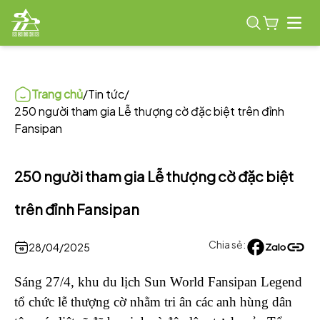
Open
Trang chủ
/
Tin tức
/
250 người tham gia Lễ thượng cờ đặc biệt trên đỉnh
Fansipan
250 người tham gia Lễ thượng cờ đặc biệt
trên đỉnh Fansipan
Chia sẻ:
28/04/2025
Sáng 27/4, khu du lịch Sun World Fansipan Legend
tổ chức lễ thượng cờ nhằm tri ân các anh hùng dân