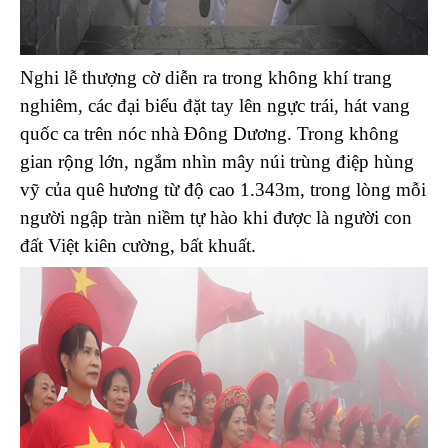
Nghi lễ thượng cờ diễn ra trong không khí trang
nghiêm, các đại biểu đặt tay lên ngực trái, hát vang
quốc ca trên nóc nhà Đông Dương. Trong không
gian rộng lớn, ngắm nhìn mây núi trùng điệp hùng
vỹ của quê hương từ độ cao 1.343m, trong lòng mỗi
người ngập tràn niềm tự hào khi được là người con
đất Việt kiên cường, bất khuất.