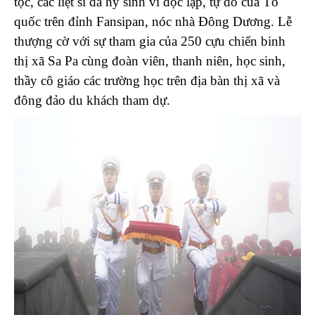
tộc, các liệt sĩ đã hy sinh vì độc lập, tự do của Tổ
quốc trên đỉnh Fansipan, nóc nhà Đông Dương. Lễ
thượng cờ với sự tham gia của 250 cựu chiến binh
thị xã Sa Pa cùng đoàn viên, thanh niên, học sinh,
thầy cô giáo các trường học trên địa bàn thị xã và
đông đảo du khách tham dự.