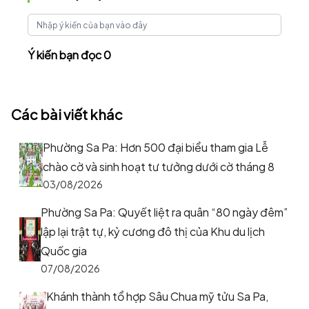
Ý kiến bạn đọc 0
Các bài viết khác
Phường Sa Pa: Hơn 500 đại biểu tham gia Lễ
chào cờ và sinh hoạt tư tưởng dưới cờ tháng 8
03/08/2026
Phường Sa Pa: Quyết liệt ra quân “80 ngày đêm”
lập lại trật tự, kỷ cương đô thị của Khu du lịch
Quốc gia
07/08/2026
Khánh thành tổ hợp Sâu Chua mỹ tửu Sa Pa,