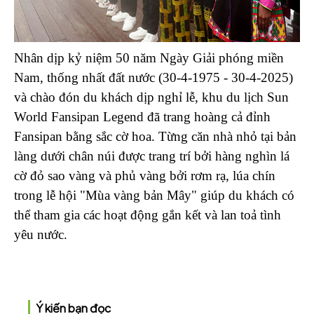
Nhân dịp kỷ niệm 50 năm Ngày Giải phóng miền
Nam, thống nhất đất nước (30-4-1975 - 30-4-2025)
và chào đón du khách dịp nghỉ lễ, khu du lịch Sun
World Fansipan Legend đã trang hoàng cả đỉnh
Fansipan bằng sắc cờ hoa. Từng căn nhà nhỏ tại bản
làng dưới chân núi được trang trí bởi hàng nghìn lá
cờ đỏ sao vàng và phủ vàng bởi rơm rạ, lúa chín
trong lễ hội "Mùa vàng bản Mây" giúp du khách có
thể tham gia các hoạt động gắn kết và lan toả tình
yêu nước.
Ý kiến bạn đọc