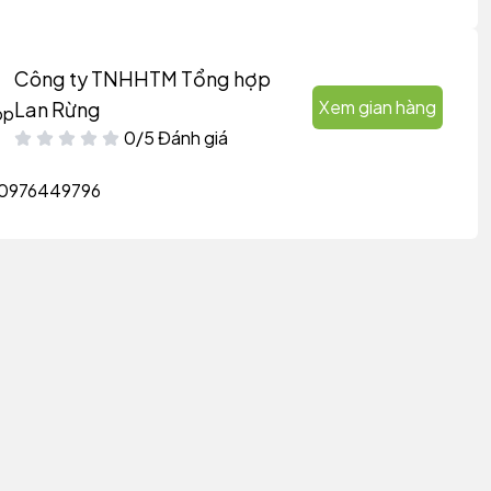
Công ty TNHHTM Tổng hợp
Xem gian hàng
Lan Rừng
0/5 Đánh giá
0976449796