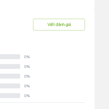
Viết đánh giá
0%
0%
0%
0%
0%