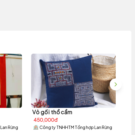
Vỏ gối thổ cẩm
450,000đ
Lan Rừng
Công ty TNHHTM Tổng hợp Lan Rừng