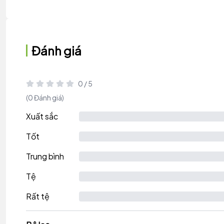
Đánh giá
0 / 5
(0 Đánh giá)
Xuất sắc
Tốt
Trung bình
Tệ
Rất tệ