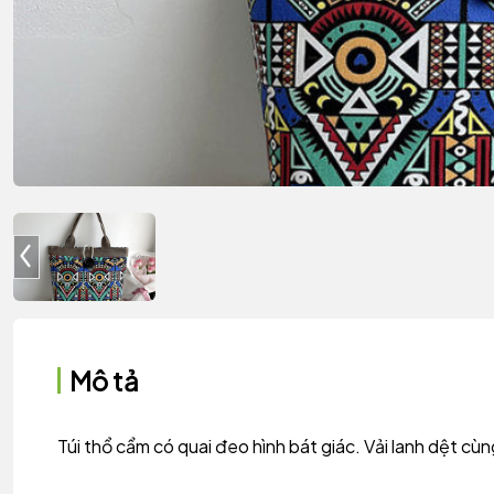
Mô tả
Túi thổ cẩm có quai đeo hình bát giác. Vải lanh dệt cù