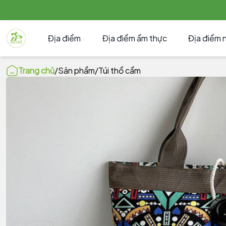
Địa điểm
Địa điểm ẩm thực
Địa điểm 
Trang chủ
/
Sản phẩm
/
Túi thổ cẩm