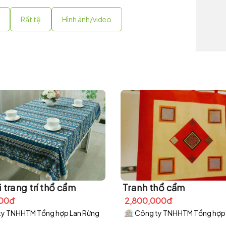
Rất tệ
Hình ảnh/video
 trang trí thổ cẩm
Tranh thổ cẩm
000đ
2,800,000đ
ty TNHHTM Tổng hợp Lan Rừng
Công ty TNHHTM Tổng hợp 