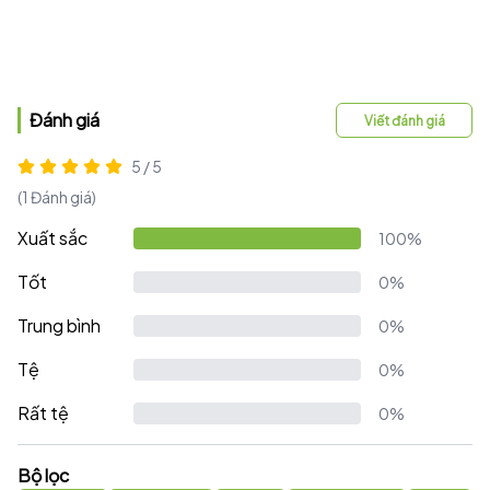
Đánh giá
Viết đánh giá
5 / 5
(1 Đánh giá)
Xuất sắc
100%
Tốt
0%
Trung bình
0%
Tệ
0%
Rất tệ
0%
Bộ lọc