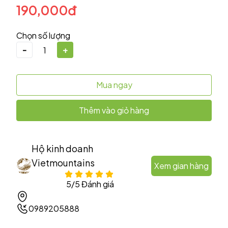
190,000đ
Chọn số lượng
-
+
Mua ngay
Thêm vào giỏ hàng
Hộ kinh doanh
Vietmountains
Xem gian hàng
5/5 Đánh giá
0989205888