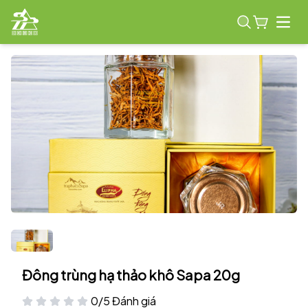
Open
Đông trùng hạ thảo khô Sapa 20g
0/5 Đánh giá