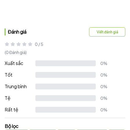
Đánh giá
Viết đánh giá
0 / 5
(0 Đánh giá)
Xuất sắc
0%
Tốt
0%
Trung bình
0%
Tệ
0%
Rất tệ
0%
Bộ lọc