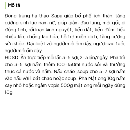
Mô tả
Đông trùng hạ thảo Sapa giúp bổ phế, ích thận, tăng
cường sinh lực nam nữ, giúp giảm đau lưng, mỏi gối, di
động tinh, rối loạn kinh nguyệt, tiểu dắt, tiểu đêm, tiểu
nhiều lần, chống lão hóa, hỗ trợ miễn dịch, tăng cường
sức khỏe. Đặc biệt với người mới ốm dậy, người cao tuổi,
người mới ốm dậy.
HDSD: Ăn trực tiếp mỗi lần 3-5 sợi, 2-3 lần/ngày. Pha trà
cho 3-5 sợi nấm thêm 100-150ml nước sôi và thưởng
thức cả nước và nấm. Nấu cháo ,soup cho 5-7 sợi nấm
vào nấu với 1 bát chao hoặc soup. Pha Mật ong 10g nấm
xay nhỏ hoặc ngâm vơpis 500g mật ong mỗi ngày dùng
10g