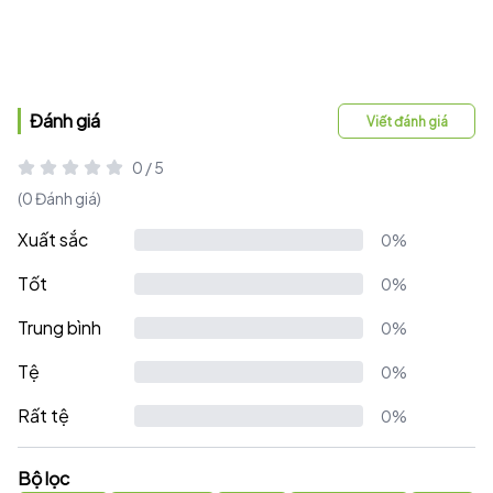
Đánh giá
Viết đánh giá
0 / 5
(0 Đánh giá)
Xuất sắc
0%
Tốt
0%
Trung bình
0%
Tệ
0%
Rất tệ
0%
Bộ lọc