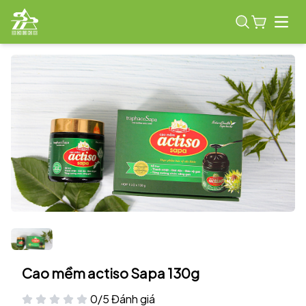
Open
Cao mềm actiso Sapa 130g
0/5 Đánh giá