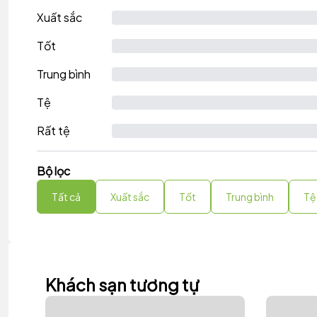
Xuất sắc
Tốt
Trung bình
Tệ
Rất tệ
Bộ lọc
Tất cả
Xuất sắc
Tốt
Trung bình
Tệ
Khách sạn tương tự