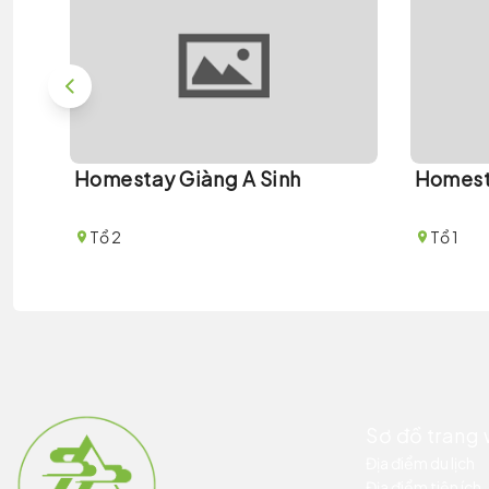
Homestay Giàng A Sinh
Homest
Tổ 2
Tổ 1
Sơ đồ trang
Địa điểm du lịch
Địa điểm tiện ích