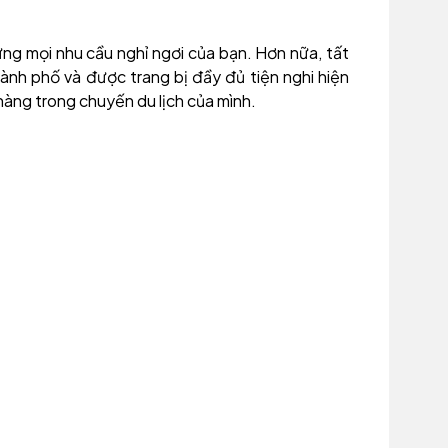
ng mọi nhu cầu nghỉ ngơi của bạn. Hơn nữa, tất
nh phố và được trang bị đầy đủ tiện nghi hiện
hàng trong chuyến du lịch của mình.