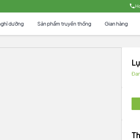
Ho
nghỉ dưỡng
Sản phẩm truyền thống
Gian hàng
Lụ
Đan
Th