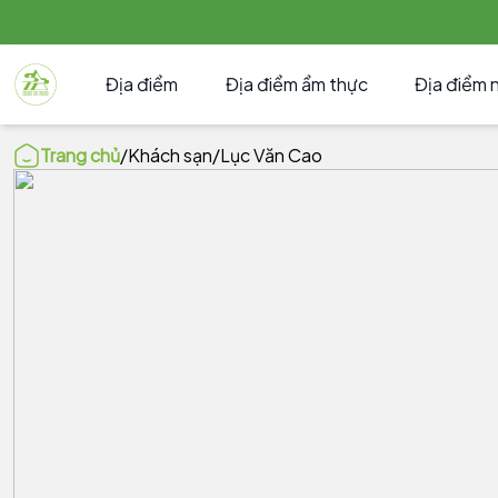
Địa điểm
Địa điểm ẩm thực
Địa điểm 
Trang chủ
/
Khách sạn
/
Lục Văn Cao