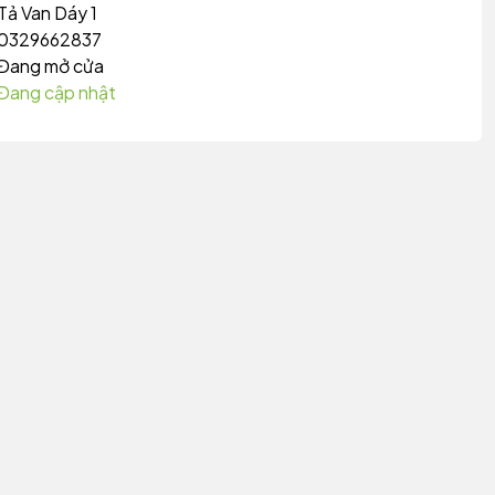
Tả Van Dáy 1
0329662837
Đang mở cửa
Đang cập nhật