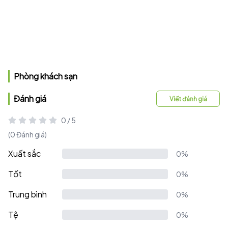
Phòng khách sạn
Đánh giá
Viết đánh giá
0 / 5
(0 Đánh giá)
Xuất sắc
0%
Tốt
0%
Trung bình
0%
Tệ
0%