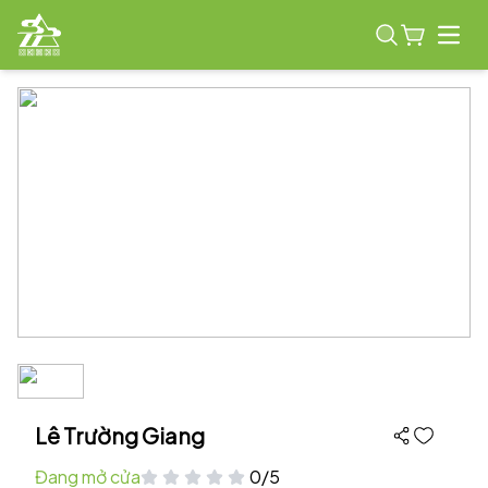
Open
Lê Trường Giang
Đang mở cửa
0/5