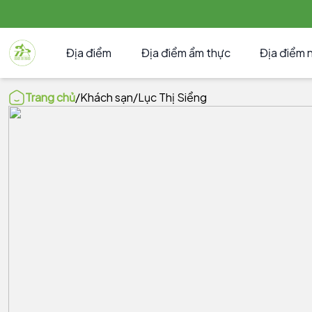
Địa điểm
Địa điểm ẩm thực
Địa điểm 
Trang chủ
/
Khách sạn
/
Lục Thị Siểng