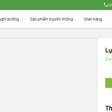
Ho
nghỉ dưỡng
Sản phẩm truyền thống
Gian hàng
Lụ
Đan
Th