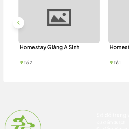
Homestay Giàng A Sinh
Homest
Tổ 2
Tổ 1
Sơ đồ trang
Địa điểm du lịch
Địa điểm tiện ích