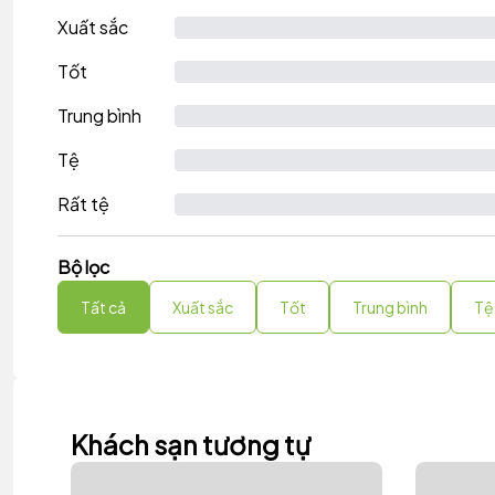
Xuất sắc
Tốt
Trung bình
Tệ
Rất tệ
Bộ lọc
Tất cả
Xuất sắc
Tốt
Trung bình
Tệ
Khách sạn tương tự