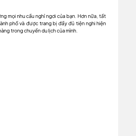
ng mọi nhu cầu nghỉ ngơi của bạn. Hơn nữa, tất
nh phố và được trang bị đầy đủ tiện nghi hiện
hàng trong chuyến du lịch của mình.