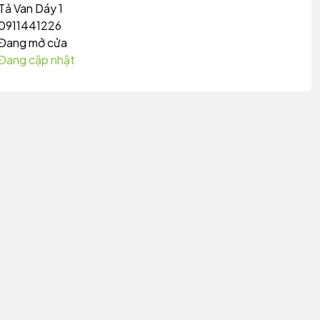
Tả Van Dáy 1
0911441226
Đang mở cửa
Đang cập nhật