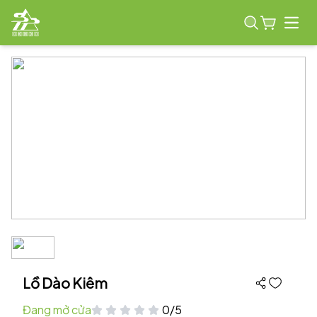
Open
Lồ Dào Kiêm
Đang mở cửa
0/5