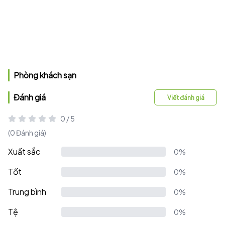
Phòng khách sạn
Đánh giá
Viết đánh giá
0 / 5
(0 Đánh giá)
Xuất sắc
0%
Tốt
0%
Trung bình
0%
Tệ
0%