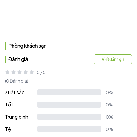
Phòng khách sạn
Đánh giá
Viết đánh giá
0 / 5
(0 Đánh giá)
Xuất sắc
0%
Tốt
0%
Trung bình
0%
Tệ
0%