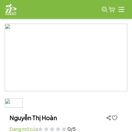
Open
Nguyễn Thị Hoàn
Đang mở cửa
0/5