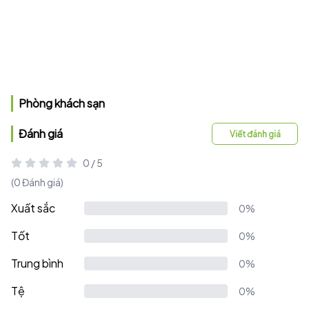
Phòng khách sạn
Đánh giá
Viết đánh giá
0 / 5
(0 Đánh giá)
Xuất sắc
0%
Tốt
0%
Trung bình
0%
Tệ
0%