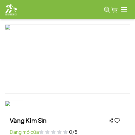
Open
Vàng Kim Sìn
Đang mở cửa
0/5