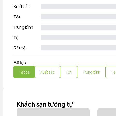
Xuất sắc
Tốt
Trung bình
Tệ
Rất tệ
Bộ lọc
Tất cả
Xuất sắc
Tốt
Trung bình
Tệ
Khách sạn tương tự