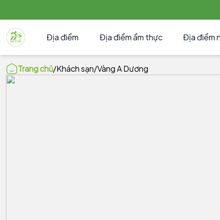
Địa điểm
Địa điểm ẩm thực
Địa điểm 
Trang chủ
/
Khách sạn
/
Vàng A Dương