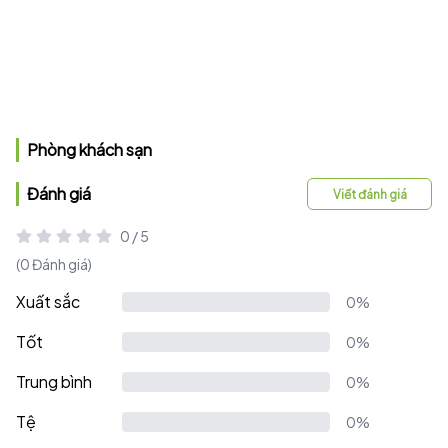
Phòng khách sạn
Đánh giá
Viết đánh giá
0 / 5
(0 Đánh giá)
Xuất sắc
0%
Tốt
0%
Trung bình
0%
Tệ
0%