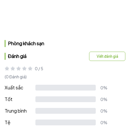
Phòng khách sạn
Đánh giá
Viết đánh giá
0 / 5
(0 Đánh giá)
Xuất sắc
0%
Tốt
0%
Trung bình
0%
Tệ
0%