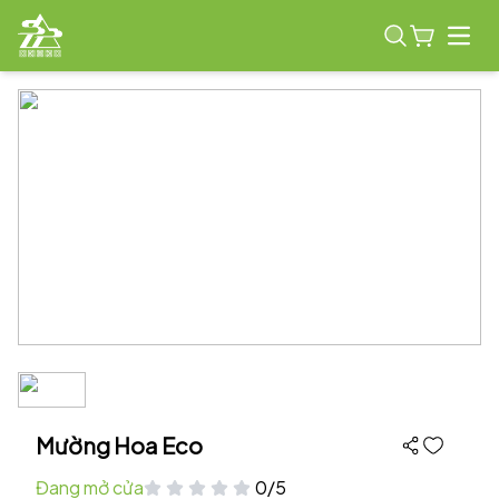
Open
Mường Hoa Eco
Đang mở cửa
0/5