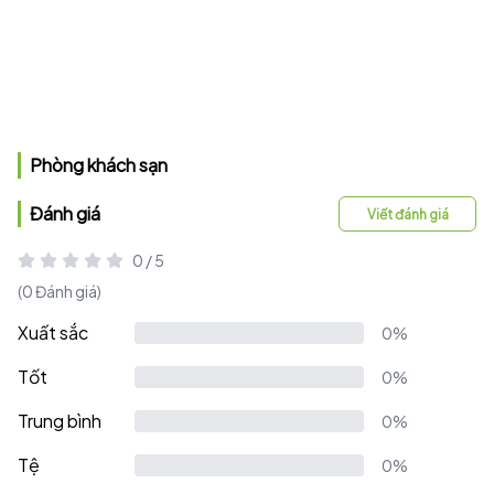
Phòng khách sạn
Đánh giá
Viết đánh giá
0 / 5
(0 Đánh giá)
Xuất sắc
0%
Tốt
0%
Trung bình
0%
Tệ
0%