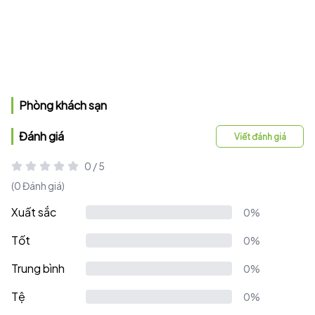
Phòng khách sạn
Đánh giá
Viết đánh giá
0 / 5
(0 Đánh giá)
Xuất sắc
0%
Tốt
0%
Trung bình
0%
Tệ
0%