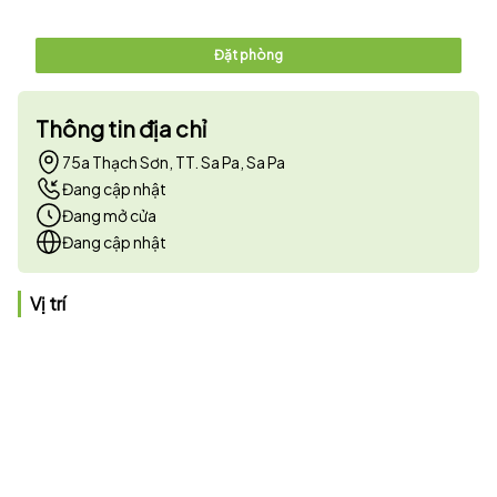
Đặt phòng
Thông tin địa chỉ
75a Thạch Sơn, TT. Sa Pa, Sa Pa
Đang cập nhật
Đang mở cửa
Đang cập nhật
Vị trí