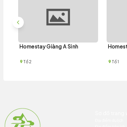
Homestay Giàng A Sinh
Homest
Tổ 2
Tổ 1
Sơ đồ trang
Địa điểm du lịch
Địa điểm tiện ích