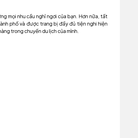
ng mọi nhu cầu nghỉ ngơi của bạn. Hơn nữa, tất
nh phố và được trang bị đầy đủ tiện nghi hiện
hàng trong chuyến du lịch của mình.