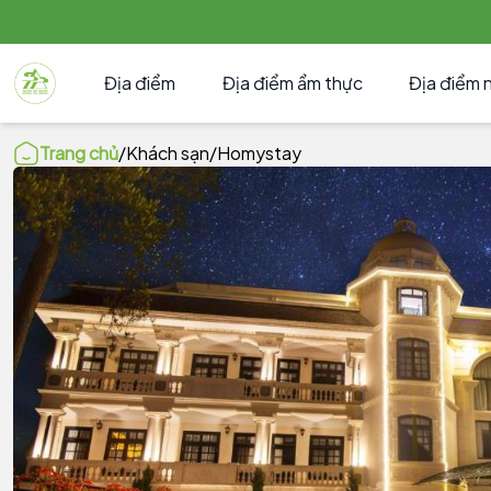
Địa điểm
Địa điểm ẩm thực
Địa điểm 
Trang chủ
/
Khách sạn
/
Homystay