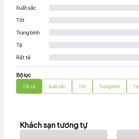
Xuất sắc
Tốt
Trung bình
Tệ
Rất tệ
Bộ lọc
Tất cả
Xuất sắc
Tốt
Trung bình
Tệ
Khách sạn tương tự