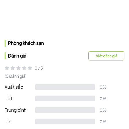
Phòng khách sạn
Đánh giá
Viết đánh giá
0 / 5
(0 Đánh giá)
Xuất sắc
0%
Tốt
0%
Trung bình
0%
Tệ
0%