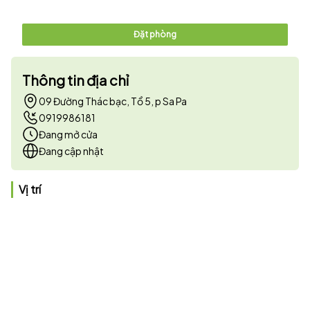
Đặt phòng
Thông tin địa chỉ
09 Đường Thác bạc, Tổ 5, p Sa Pa
0919986181
Đang mở cửa
Đang cập nhật
Vị trí