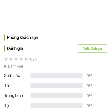
Phòng khách sạn
Đánh giá
Viết đánh giá
0 / 5
(0 Đánh giá)
Xuất sắc
0%
Tốt
0%
Trung bình
0%
Tệ
0%