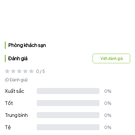
Phòng khách sạn
Đánh giá
Viết đánh giá
0 / 5
(0 Đánh giá)
Xuất sắc
0%
Tốt
0%
Trung bình
0%
Tệ
0%