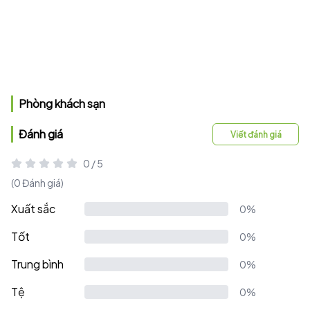
Phòng khách sạn
Đánh giá
Viết đánh giá
0 / 5
(0 Đánh giá)
Xuất sắc
0%
Tốt
0%
Trung bình
0%
Tệ
0%