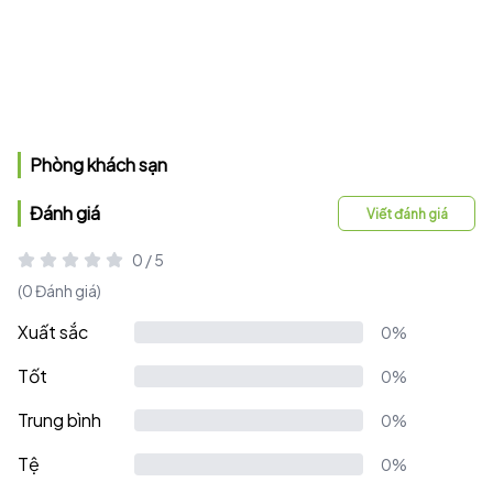
Phòng khách sạn
Đánh giá
Viết đánh giá
0 / 5
(0 Đánh giá)
Xuất sắc
0%
Tốt
0%
Trung bình
0%
Tệ
0%