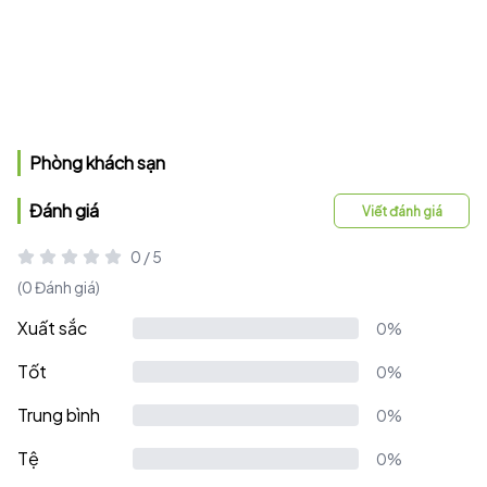
Phòng khách sạn
Đánh giá
Viết đánh giá
0 / 5
(0 Đánh giá)
Xuất sắc
0%
Tốt
0%
Trung bình
0%
Tệ
0%