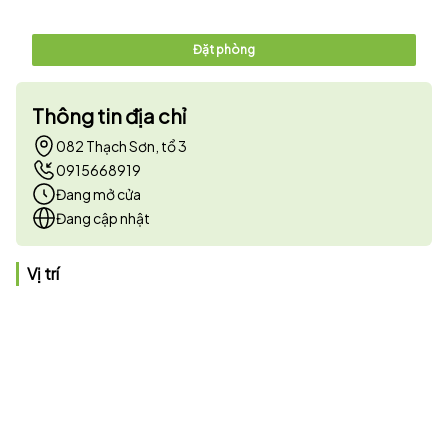
Đặt phòng
Thông tin địa chỉ
082 Thạch Sơn, tổ 3
0915668919
Đang mở cửa
Đang cập nhật
Vị trí