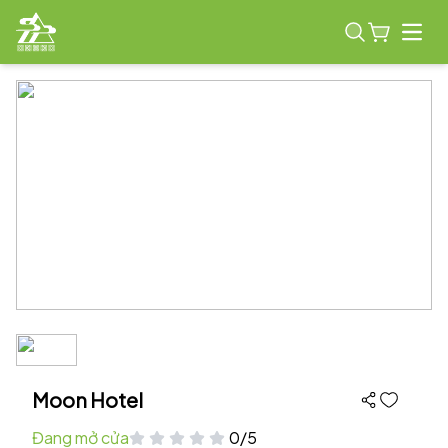
Open
Moon Hotel
Đang mở cửa
0/5