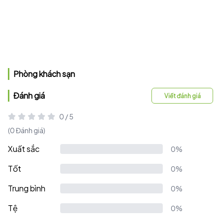
Phòng khách sạn
Đánh giá
Viết đánh giá
0 / 5
(0 Đánh giá)
Xuất sắc
0%
Tốt
0%
Trung bình
0%
Tệ
0%