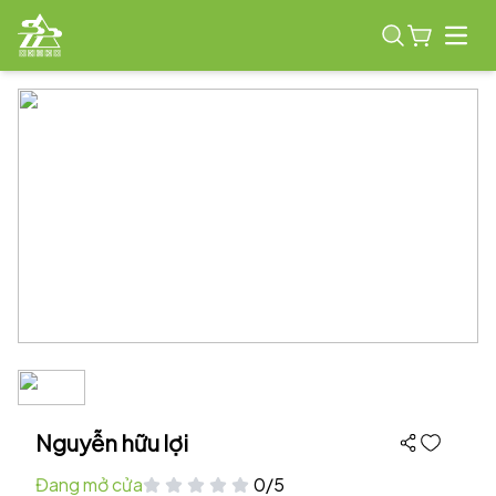
Open
Nguyễn hữu lợi
Đang mở cửa
0/5