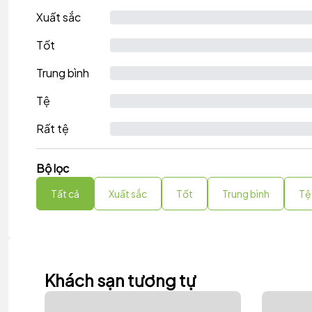
Xuất sắc
Tốt
Trung bình
Tệ
Rất tệ
Bộ lọc
Tất cả
Xuất sắc
Tốt
Trung bình
Tệ
Khách sạn tương tự