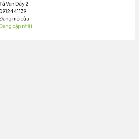
Tả Van Dáy 2
0912441139
Đang mở cửa
Đang cập nhật