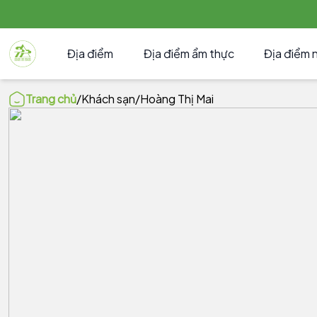
Địa điểm
Địa điểm ẩm thực
Địa điểm 
Trang chủ
/
Khách sạn
/
Hoàng Thị Mai