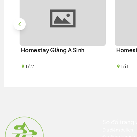
Homestay Giàng A Sinh
Homest
Tổ 2
Tổ 1
Sơ đồ trang
Địa điểm du lịch
Địa điểm tiện ích