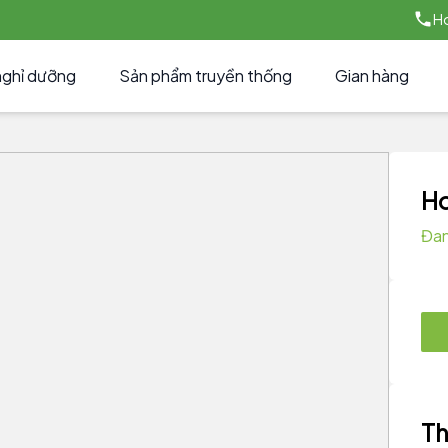
Ho
nghỉ dưỡng
Sản phẩm truyền thống
Gian hàng
Ho
Đan
Th