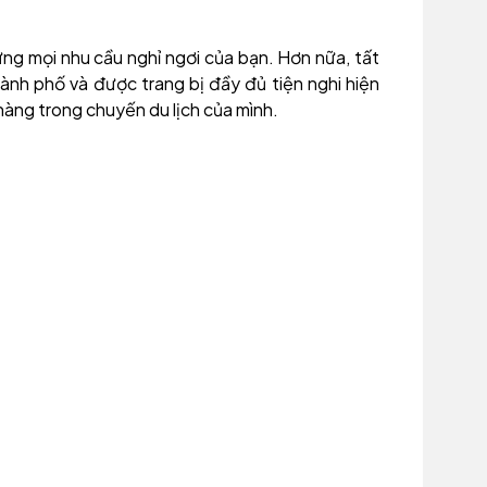
ng mọi nhu cầu nghỉ ngơi của bạn. Hơn nữa, tất
nh phố và được trang bị đầy đủ tiện nghi hiện
hàng trong chuyến du lịch của mình.