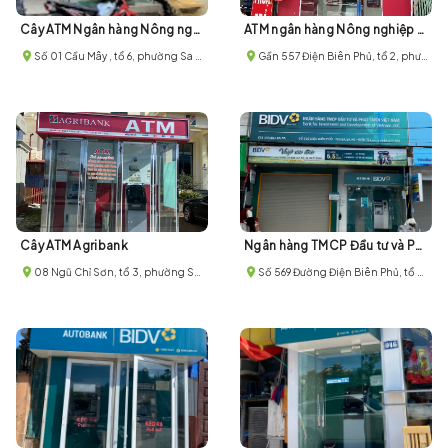
Cây ATM Ngân hàng Nông nghiệp và Phát triển Nông thôn Việt Nam (Agribank)
ATM ngân hàng Nông nghiệp và Phát triển Nông thôn Việt Nam (Agribank)
Số 01 Cầu Mây , tổ 6, phường Sa Pa, thị xã Sa Pa, tỉnh Lào Cai
Gần 557 Điện Biên Phủ, tổ 2, phường Sa Pa, thị xã Sa Pa, tỉnh Lào Cai
Cây ATM Agribank
Ngân hàng TMCP Đầu tư và Phát triển Việt Nam (BIDV) - Chi nhánh Sa Pa
08 Ngũ Chỉ Sơn, tổ 3, phường Sa Pa, thị xã Sa Pa, tỉnh Lào Cai
Số 569 Đường Điện Biên Phủ, tổ 2, phường Sa Pa, thị xã Sa Pa, tỉnh Lào Cai