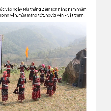
chức vào ngày Mùi tháng 2 âm lịch hàng năm nhằm
 bình yên, mùa màng tốt, người yên – vật thịnh.