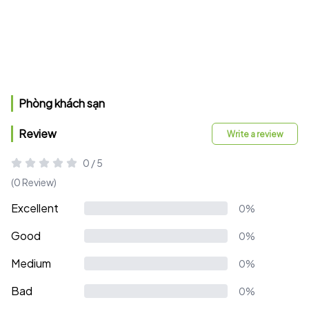
Phòng khách sạn
Review
Write a review
0 / 5
(0 Review)
Excellent
0%
Good
0%
Medium
0%
Bad
0%