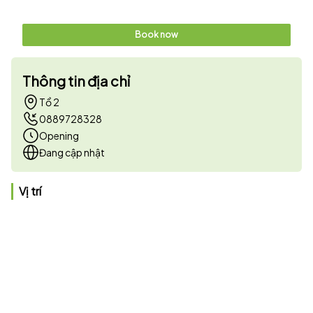
Book now
Thông tin địa chỉ
Tổ 2
0889728328
Opening
Đang cập nhật
Vị trí