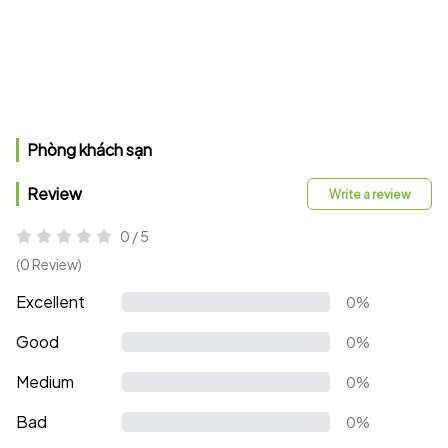
Phòng khách sạn
Review
Write a review
0 / 5
(0 Review)
Excellent
0%
Good
0%
Medium
0%
Bad
0%