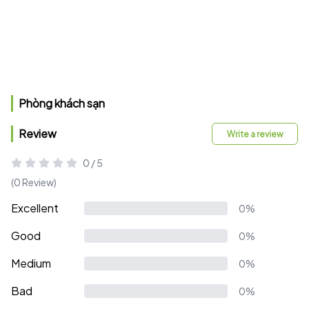
Phòng khách sạn
Review
Write a review
0 / 5
(0 Review)
Excellent
0%
Good
0%
Medium
0%
Bad
0%