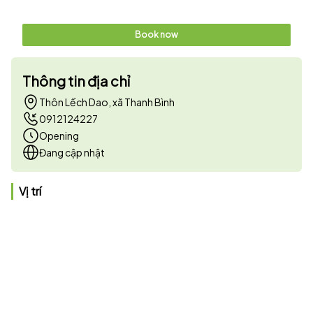
Book now
Thông tin địa chỉ
Thôn Lếch Dao, xã Thanh Bình
0912124227
Opening
Đang cập nhật
Vị trí