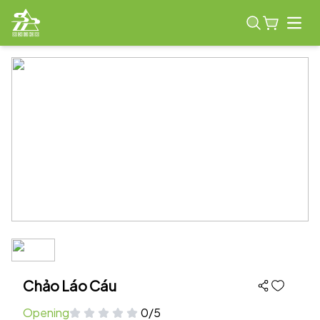
Open
Chảo Láo Cáu
Opening
0/5