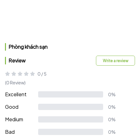
Phòng khách sạn
Review
Write a review
0 / 5
(0 Review)
Excellent
0%
Good
0%
Medium
0%
Bad
0%