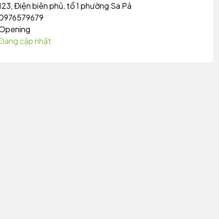
123, Điện biên phủ, tổ 1 phường Sa Pả
0976579679
Opening
Đang cập nhật