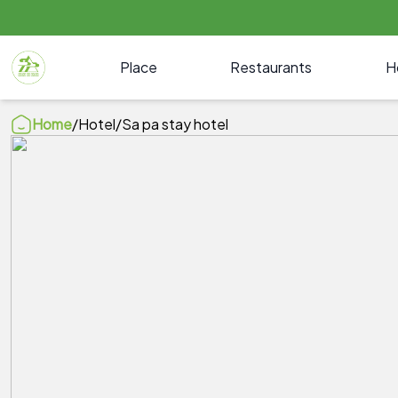
Place
Restaurants
H
Home
/
Hotel
/
Sa pa stay hotel