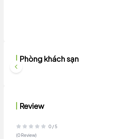
Phòng khách sạn
Review
0 / 5
(0 Review)