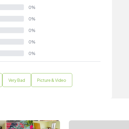
0%
0%
0%
0%
0%
Very Bad
Picture & Video