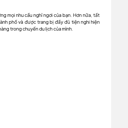
ng mọi nhu cầu nghỉ ngơi của bạn. Hơn nữa, tất
nh phố và được trang bị đầy đủ tiện nghi hiện
hàng trong chuyến du lịch của mình.