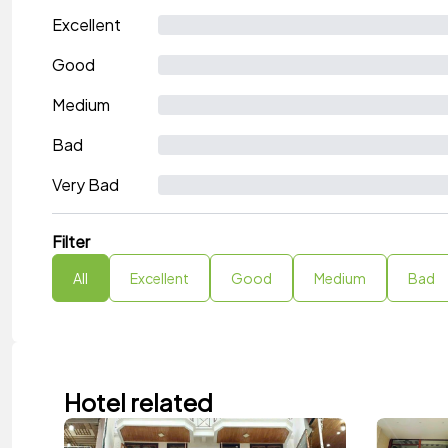
Excellent
Good
Medium
Bad
Very Bad
Filter
All
Excellent
Good
Medium
Bad
Hotel related