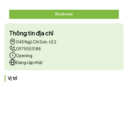
Book now
Thông tin địa chỉ
045 Ngũ Chỉ Sơn, tổ 2
0975553188
Opening
Đang cập nhật
Vị trí