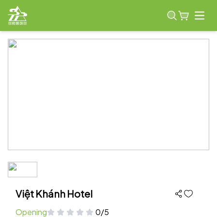
Open
Việt Khánh Hotel
Opening
0/5