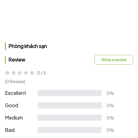
Phòng khách sạn
Review
Write a review
0 / 5
(0 Review)
Excellent
0%
Good
0%
Medium
0%
Bad
0%