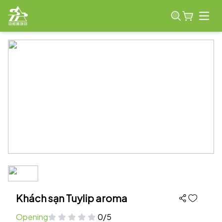
Open
Khách sạn Tuylip aroma
Opening
0/5