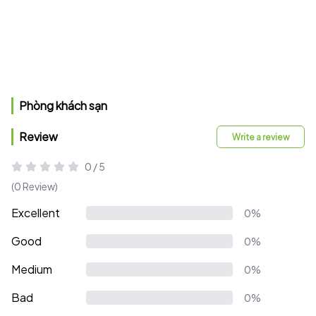
Phòng khách sạn
Review
Write a review
0 / 5
(0 Review)
Excellent
0%
Good
0%
Medium
0%
Bad
0%