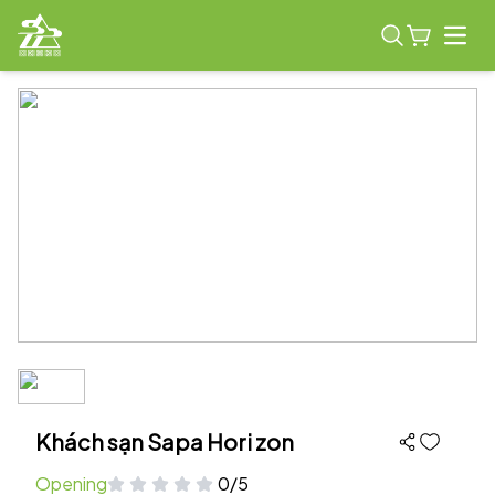
Open
Khách sạn Sapa Hori zon
Opening
0/5