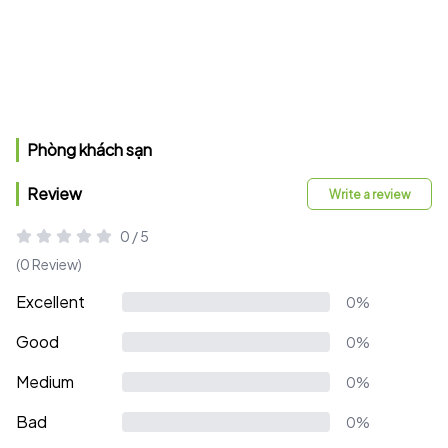
Phòng khách sạn
Review
Write a review
0 / 5
(0 Review)
Excellent
0%
Good
0%
Medium
0%
Bad
0%