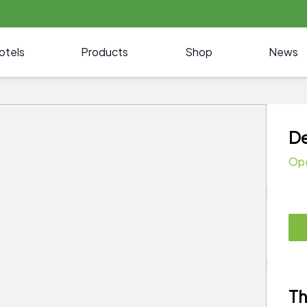
otels
Products
Shop
News
De
Op
Th