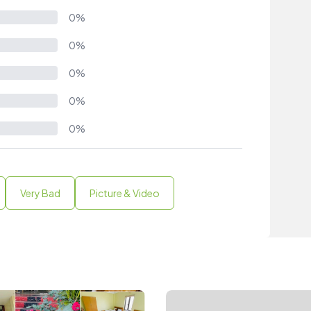
0%
0%
0%
0%
0%
Very Bad
Picture & Video