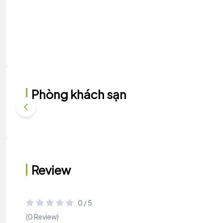
Phòng khách sạn
Review
0 / 5
(0 Review)