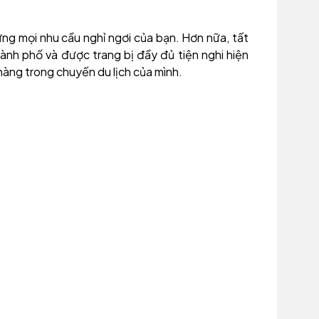
ng mọi nhu cầu nghỉ ngơi của bạn. Hơn nữa, tất
nh phố và được trang bị đầy đủ tiện nghi hiện
hàng trong chuyến du lịch của mình.