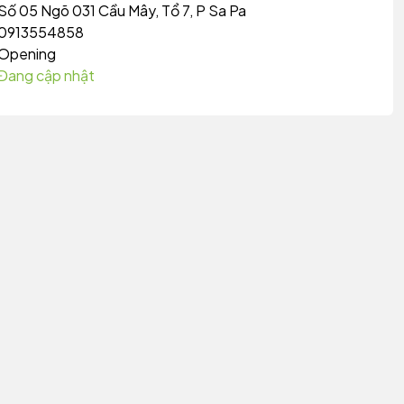
Số 05 Ngõ 031 Cầu Mây, Tổ 7, P Sa Pa
0913554858
Opening
Đang cập nhật