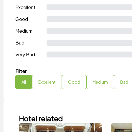
Excellent
Good
Medium
Bad
Very Bad
Filter
All
Excellent
Good
Medium
Bad
Hotel related