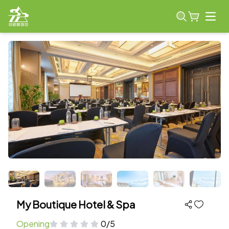
Open
My Boutique Hotel & Spa
Opening
0/5