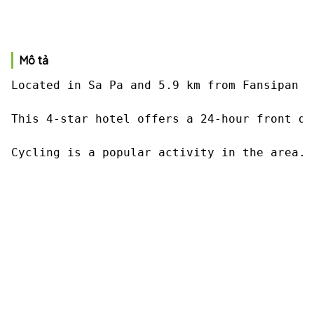
Mô tả
Located in Sa Pa and 5.9 km from Fansipan C
This 4-star hotel offers a 24-hour front de
Cycling is a popular activity in the area. 