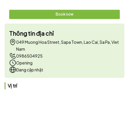
Book now
Thông tin địa chỉ
049 Muong Hoa Street, Sapa Town, Lao Cai, Sa Pa, Viet
Nam
0986504925
Opening
Đang cập nhật
Vị trí