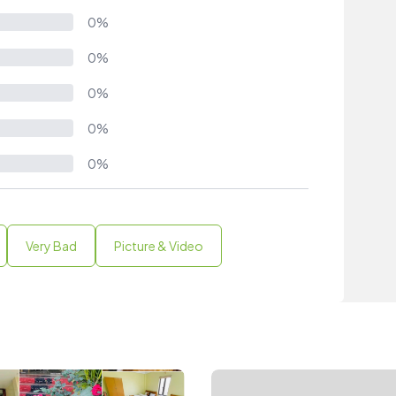
0%
0%
0%
0%
0%
Very Bad
Picture & Video