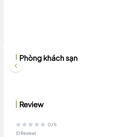
Phòng khách sạn
Review
0 / 5
(0 Review)