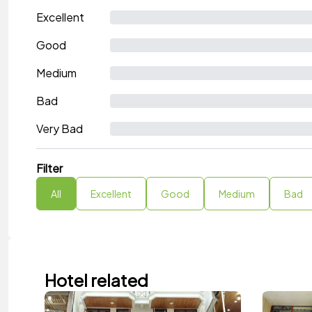
Excellent
Good
Medium
Bad
Very Bad
Filter
All
Excellent
Good
Medium
Bad
Hotel related