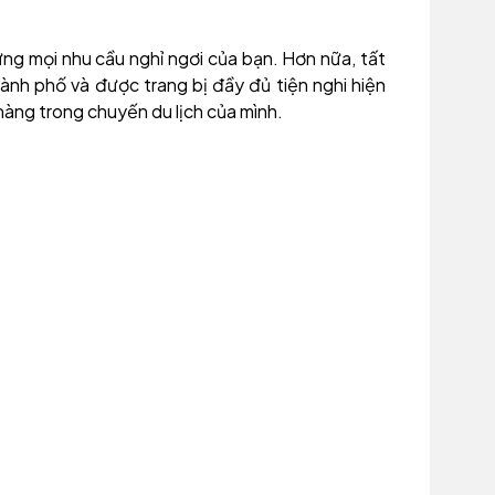
ng mọi nhu cầu nghỉ ngơi của bạn. Hơn nữa, tất
nh phố và được trang bị đầy đủ tiện nghi hiện
hàng trong chuyến du lịch của mình.