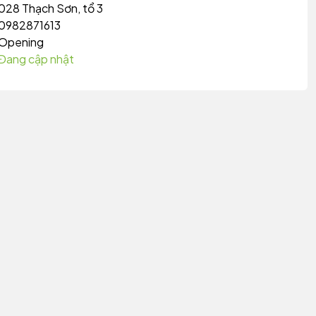
028 Thạch Sơn, tổ 3
0982871613
Opening
Đang cập nhật