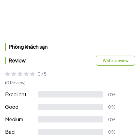
Phòng khách sạn
Review
Write a review
0 / 5
(0 Review)
Excellent
0%
Good
0%
Medium
0%
Bad
0%