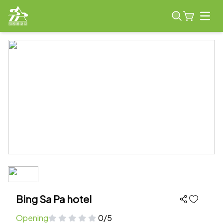
Open
Bing Sa Pa hotel
Opening
0/5