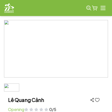
Open
Lê Quang Cảnh
Opening
0/5