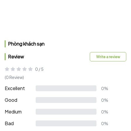
Phòng khách sạn
Review
Write a review
0 / 5
(0 Review)
Excellent
0%
Good
0%
Medium
0%
Bad
0%