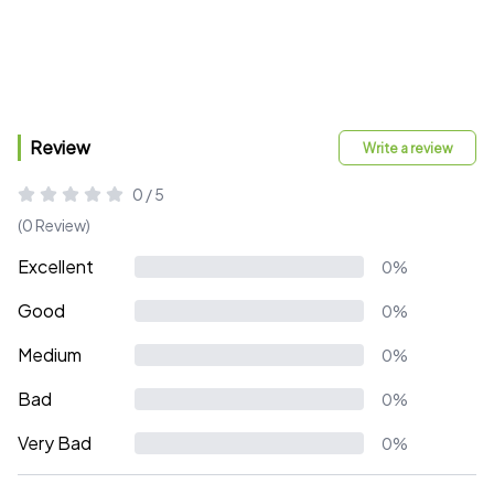
Review
Write a review
0 / 5
(0 Review)
Excellent
0%
Good
0%
Medium
0%
Bad
0%
Very Bad
0%